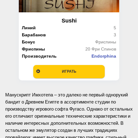
Sushi
Линий
5
Барабанов
3
Бонус
Фриспины
Фриспины
20 Фри Спинов
Производитель
Endorphina
ИГРАТЬ
Манускрипт Имхотепа – это далеко не первый однорукий
бандит о Древнем Египте в ассортименте студии по
производству игрового софта Фугасо. Однако от остальных
его отличают оригинальные технические характеристики и
наличие интересных дополнительных возможностей. В
остальном же эмулятор создан в лучших традициях
провайдера: имеет высокое качество графики, стильный