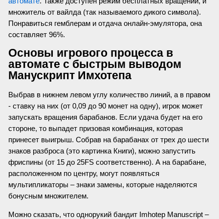
автомате
. Также доступен режим бесплатных вращений, и
множитель от вайлда (так называемого дикого символа).
Понравиться гемблерам и отдача онлайн-эмулятора, она
составляет 96%.
Основы игрового процесса в
автомате с быстрым выводом
Манускрипт Имхотепа
Выбрав в нижнем левом углу количество линий, а в правом
- ставку на них (от 0,09 до 90 монет на одну), игрок может
запускать вращения барабанов. Если удача будет на его
стороне, то выпадет призовая комбинация, которая
принесет выигрыш. Собрав на барабанах от трех до шести
знаков разброса (это картинка Книги), можно запустить
фриспины (от 15 до 25FS соответственно). А на барабане,
расположенном по центру, могут появляться
мультипликаторы – знаки замены, которые наделяются
бонусным множителем.
Можно сказать, что однорукий бандит Imhotep Manuscript –