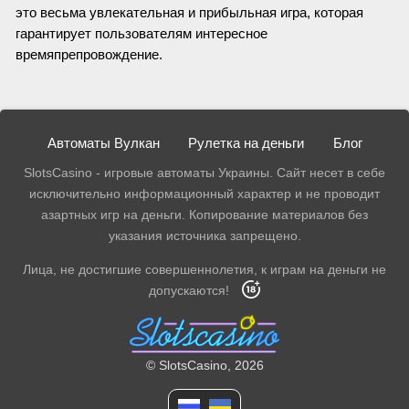
это весьма увлекательная и прибыльная игра, которая
гарантирует пользователям интересное
времяпрепровождение.
Автоматы Вулкан
Рулетка на деньги
Блог
SlotsCasino - игровые автоматы Украины. Сайт несет в себе
исключительно информационный характер и не проводит
азартных игр на деньги. Копирование материалов без
указания источника запрещено.
Лица, не достигшие совершеннолетия, к играм на деньги не
допускаются!
© SlotsCasino, 2026