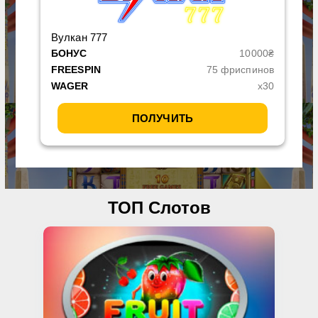
Вулкан 777
БОНУС
10000₴
FREESPIN
75 фриспинов
WAGER
x30
ПОЛУЧИТЬ
ТОП Слотов