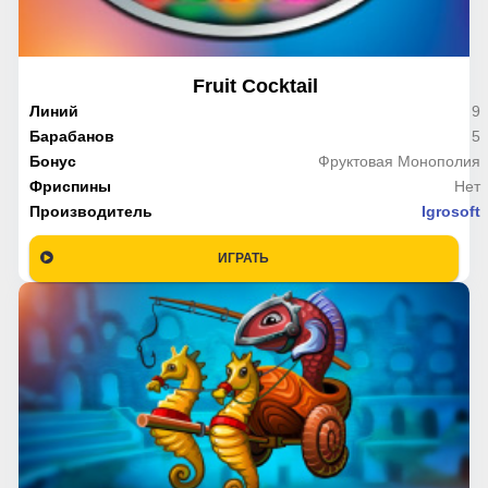
Fruit Cocktail
Линий
9
Барабанов
5
Бонус
Фруктовая Монополия
Фриспины
Нет
Производитель
Igrosoft
ИГРАТЬ