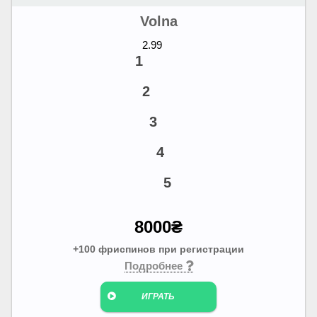
VISA
Volna
2.99
1
2
3
4
5
8000₴
+100 фриспинов при регистрации
Подробнее
Вейджер:
ИГРАТЬ
Минимальный