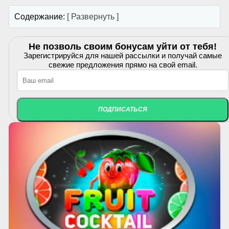
Содержание:
[ Развернуть ]
Способы
Не позволь своим бонусам уйти от тебя!
ввода:
Зарегистрируйся для нашей рассылки и получай самые
MasterCard
свежие предложения прямо на свой email.
VISA
Privat24