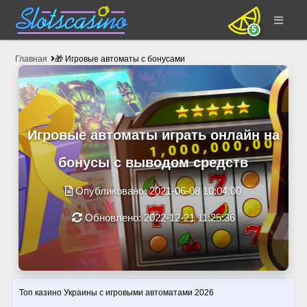
5
Главная
🎁 Игровые автоматы с бонусами
Игровые автоматы играть онлайн на
бонусы с выводом средств
Опубликовано: 2021-06-08 10:04:00
Обновлено: 2022-12-21 11:25:36
Топ казино Украины с игровыми автоматами 2026