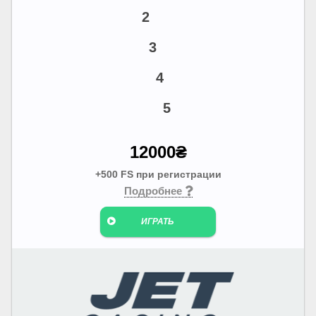
2
3
4
5
12000₴
+500 FS при регистрации
Подробнее
Вейджер:
ИГРАТЬ
Минимальный
депозит:
Способы