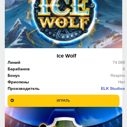
Ice Wolf
Линий
74 088
Барабанов
6
Бонус
Respins
Фриспины
Нет
Производитель
ELK Studios
ИГРАТЬ