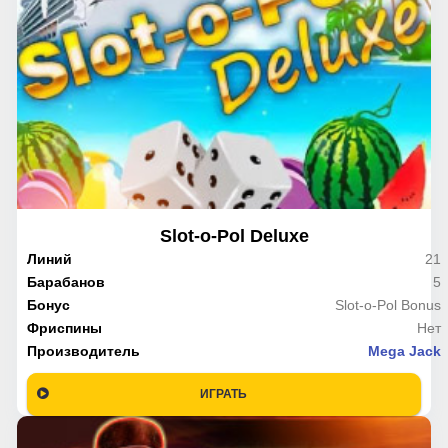
Slot-o-Pol Deluxe
Линий
21
Барабанов
5
Бонус
Slot-o-Pol Bonus
Фриспины
Нет
Производитель
Mega Jack
ИГРАТЬ