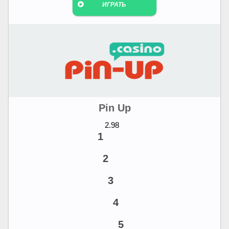
ИГРАТЬ
Минимальный
депозит:
Способы
ввода:
VISA
MasterCard
Pin Up
2.98
1
2
3
4
5