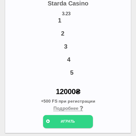
Starda Casino
Privat24
3.23
1
2
3
4
5
12000₴
+500 FS при регистрации
Подробнее
Вейджер:
ИГРАТЬ
Минимальный
депозит: