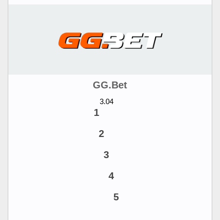
депозит:
Способы
ввода:
VISA
MasterCard
GG.Bet
Privat24
3.04
1
2
3
4
5