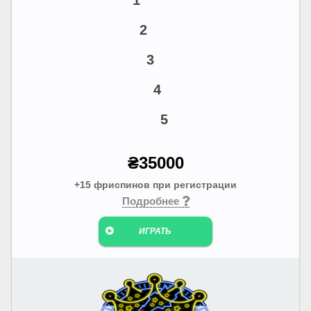
1
2
3
4
5
₴35000
+15 фриспинов при регистрации
Подробнее
Вейджер:
ИГРАТЬ
Минимальный
депозит:
Способы
ввода: