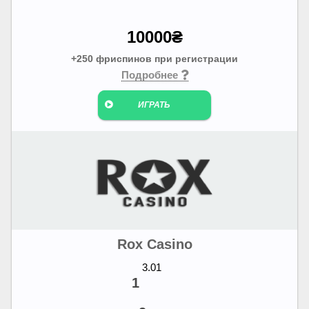
10000₴
+250 фриспинов при регистрации
Подробнее
Вейджер:
ИГРАТЬ
Минимальный
депозит:
Способы
ввода:
Privat24
MasterCard
Webmoney
Rox Casino
VISA
3.01
1