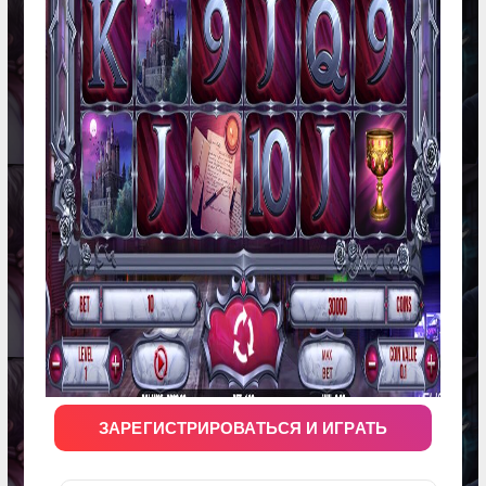
ЗАРЕГИСТРИРОВАТЬСЯ И ИГРАТЬ