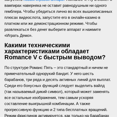
вампирах наверняка не оставит равнодушным ни одного
гемблера. Чтобы убедиться лично во всех вышеописанных
плюсах видеослота, запустите его в онлайн-казино в
платном или же демонстрационном режиме. Чтобы
развлекаться без денег выберите аппарат и нажмите
«Играть Демо».
Какими техническими
характеристиками обладает
Romance V с быстрым выводом?
По структуре Романс Пять – это стандартный и ничем не
примечательный однорукий бандит. У него шесть
барабанов, три ряда и десять активных линий для выплат.
Среди его бонусных функций следует выделить вайлд
(так называемый дикий символ), который может заменять
все остальные изображения, тем самым ускоряя
составление выигрышной комбинации. А также
прогрессивную функцию и 2 типа бесплатных вращений.
Режим фриспинов активируется, как только на барабанах