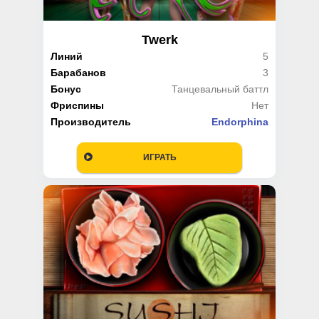
Twerk
Линий
5
Барабанов
3
Бонус
Танцевальный баттл
Фриспины
Нет
Производитель
Endorphina
ИГРАТЬ