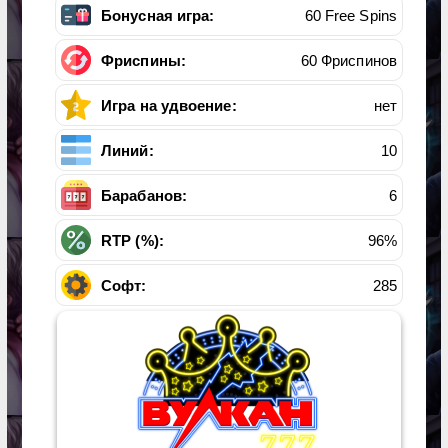
Бонусная игра:
60 Free Spins
Фриспины:
60 Фриспинов
Игра на удвоение:
нет
Линий:
10
Барабанов:
6
RTP (%):
96%
Софт:
285