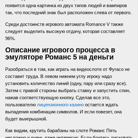
появится одна картинка из двух типов людей и вампиров
так, что последний знак был расположен слева от первого.
Среди достоинств игрового автомата Romance V также
следует выделить высокую отдачу, которая составляет
96%.
Описание игрового процесса в
эмуляторе Романс 5 на деньги
Разобраться в том, как играть на видеослоте от Фугасо не
составит труда. В левом нижнем углу игроку надо
установить количество линий (одну, пару или сразу все).
Затем с правой стороны выбрать ставку и запустить спин,
нажав соответствующую кнопку. Сделав все это,
пользователю
лицензионного казино
остается ждать
выпадения комбинации символов. И если повезет, она
будет выигрышной.
Как видим, крутить барабаны на слоте Романс Пять
несложно и очень даже интересно. Если боитесь рисковать