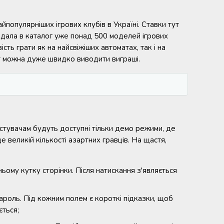
йпопулярніших ігрових клубів в Україні. Ставки тут
одала в каталог уже понад 500 моделей ігрових
сть грати як на найсвіжіших автоматах, так і на
ут можна дуже швидко виводити виграші.
стувачам будуть доступні тільки демо режими, де
е великій кількості азартних гравців. На щастя,
ьому кутку сторінки. Після натискання з'являється
пароль. Під кожним полем є короткі підказки, щоб
ється;