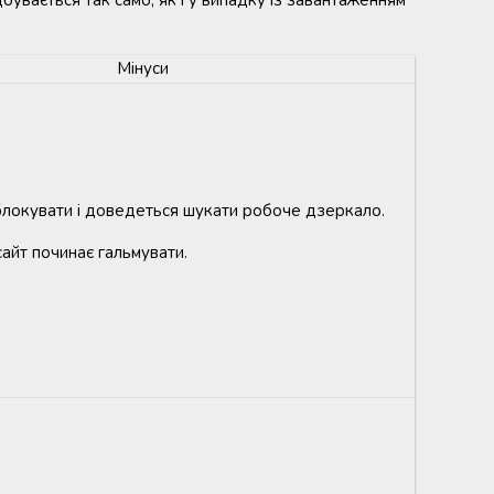
Мінуси
блокувати і доведеться шукати робоче дзеркало.
сайт починає гальмувати.