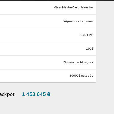
Visa, MasterCard, Maestro
Украинские гривны
100 ГРН
100₴
Протягом 24 годин
30000₴ на добу
ackpot:
1 453 645 ₴