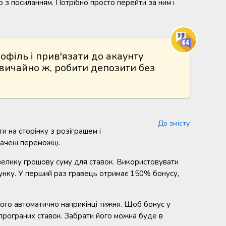
 з посиланням. Потрібно просто перейти за ним і
філь і прив'язати до акаунту
звичайно ж, робити депозити без
До змісту
и на сторінку з розіграшем і
начені переможці.
евелику грошову суму для ставок. Використовувати
хунку. У перший раз гравець отримає 150% бонусу,
ого автоматично наприкінці тижня. Щоб бонус у
програних ставок. Забрати його можна буде в