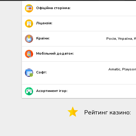
Офіційна сторінка:
Ліцензія:
Країни:
Росія, Україна,
Мобільний додаток:
Amatic, Playso
Софт:
Асортимент ігор:
Рейтинг казино: