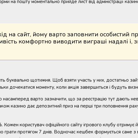
рми на пошту моментально прийде лист від адміністрації казино
 на сайт, йому варто заповнити особистий про
ивість комфортно виводити виграші надалі і, 
ть буквально щотижня. Щоб взяти участь у них, достатньо зайт
льки дочекатися моменту, коли акція завершиться і будуть виз
то насамперед варто зазначити, що за реєстрацію тут дають н
 Також казино дає депозитний приз на перші три поповнення ра
. Кожен користувач офіційного сайту ігрового клубу отримує й
но грати протягом 7 днів. Водночас кешбек формується саме з 