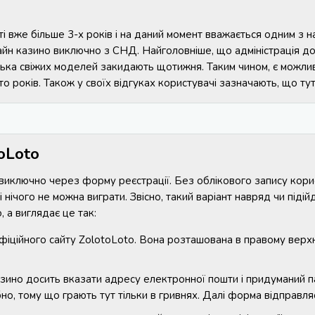
 вже більше 3-х років і на даний момент вважається одним з на
лайн казино виключно з СНД. Найголовніше, що адміністрація д
ілька свіжих моделей закидають щотижня. Таким чином, є можливі
о років. Також у своїх відгуках користувачі зазначають, що т
oLoto
 виключно через форму реєстрації. Без облікового запису кори
нічого не можна виграти. Звісно, такий варіант навряд чи підійд
 а виглядає це так:
офіційного сайту ZolotoLoto. Вона розташована в правому верхн
 казино досить вказати адресу електронної пошти і придуманий 
но, тому що грають тут тільки в гривнях. Далі форма відправля