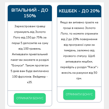
ВІТАЛЬНИЙ - ДО
КЕШБЕК - ДО 20%
150%
Якщо ви активно граєте на
Зареєстровані гравці
гроші в казино Золото
отримують від Золото
Лото, то можете отримати
Лото від 150 до 75% за
від 2 до 20% повернення
перші 5 депозитів на суму
від програної суми за
від 100 гривень.
тиждень, залежно від
Активувати привітальний
ігрового статусу. Щоб
пакет ви зможете в розділі
активувати кешбек,
"Бонуси". Також протягом
перейдіть у розділ "Каса" і
5 днів вам буде виплачено
внесіть на рахунок від 50
100 фріспінів. Вейджер -
грн.
х35.
ОТРИМАТИ БОНУС
ОТРИМАТИ БОНУС