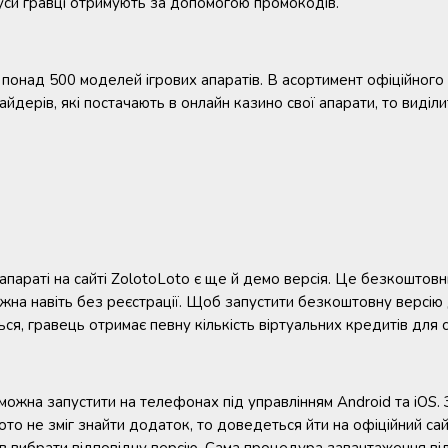
нуси гравці отримують за допомогою промокодів.
 понад 500 моделей ігрових апаратів. В асортимент офіційног
йдерів, які постачають в онлайн казино свої апарати, то виділ
апараті на сайті ZolotoLoto є ще й демо версія. Це безкоштов
можна навіть без реєстрації. Щоб запустити безкоштовну версію 
ся, гравець отримає певну кількість віртуальних кредитів для с
у можна запустити на телефонах під управлінням Android та iOS
ото не зміг знайти додаток, то доведеться йти на офіційний са
тів вибрати відповідну версію. Сама процедура завантаження від